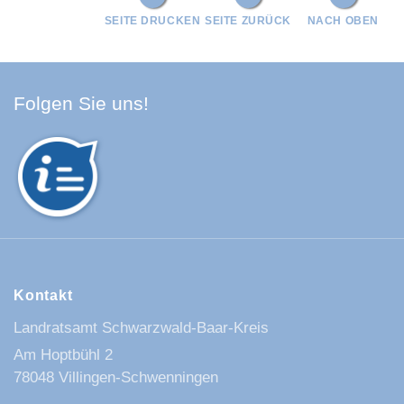
SEITE DRUCKEN
SEITE ZURÜCK
NACH OBEN
Facebook Schwarzwald-Baa
Youtube Schwarzwald-Baa
Instagram Schwarzwald
Spotify Quellenland
Folgen Sie uns!
Kontakt
Landratsamt Schwarzwald-Baar-Kreis
Am Hoptbühl 2
78048 Villingen-Schwenningen