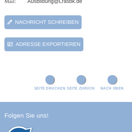
Ausbildung@Lrasbk.de
NACHRICHT SCHREIBEN
ADRESSE EXPORTIEREN
SEITE DRUCKEN
SEITE ZURÜCK
NACH OBEN
Facebook Schwarzwald-Baa
Youtube Schwarzwald-Baa
Instagram Schwarzwald
Spotify Quellenland
Folgen Sie uns!