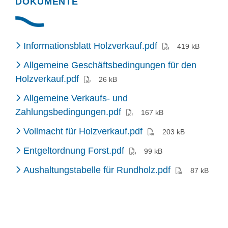
DOKUMENTE
(PDF)
Informationsblatt Holzverkauf.pdf
419 kB
Allgemeine Geschäftsbedingungen für den
(PDF)
Holzverkauf.pdf
26 kB
Allgemeine Verkaufs- und
(PDF)
Zahlungsbedingungen.pdf
167 kB
(PDF)
Vollmacht für Holzverkauf.pdf
203 kB
(PDF)
Entgeltordnung Forst.pdf
99 kB
(PDF)
Aushaltungstabelle für Rundholz.pdf
87 kB