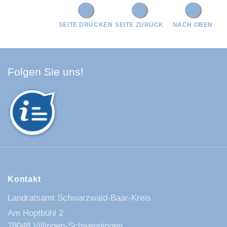
SEITE DRUCKEN
SEITE ZURÜCK
NACH OBEN
Facebook Schwarzwald-Baa
Youtube Schwarzwald-Baa
Instagram Schwarzwald
Spotify Quellenland
Folgen Sie uns!
Kontakt
Landratsamt Schwarzwald-Baar-Kreis
Am Hoptbühl 2
78048 Villingen-Schwenningen