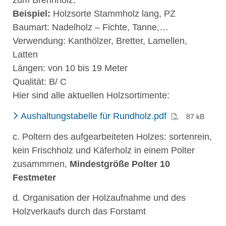
Beispiel:
Holzsorte Stammholz lang, PZ
Baumart: Nadelholz – Fichte, Tanne,…
Verwendung: Kanthölzer, Bretter, Lamellen,
Latten
Längen: von 10 bis 19 Meter
Qualität: B/ C
Hier sind alle aktuellen Holzsortimente:
(PDF)
Aushaltungstabelle für Rundholz.pdf
87 kB
c. Poltern des aufgearbeiteten Holzes: sortenrein,
kein Frischholz und Käferholz in einem Polter
zusammmen,
Mindestgröße Polter 10
Festmeter
d. Organisation der Holzaufnahme und des
Holzverkaufs durch das Forstamt