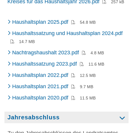
(PDF)
Kreises für das Haushaltsjahr 2026.pdf
257 kB
(PDF)
Haushaltsplan 2025.pdf
54.8 MB
(PD
Haushaltssatzung und Haushaltsplan 2024.pdf
14.7 MB
(PDF)
Nachtragshaushalt 2023.pdf
4.8 MB
(PDF)
Haushaltssatzung 2023.pdf
11.6 MB
(PDF)
Haushaltsplan 2022.pdf
12.5 MB
(PDF)
Haushaltsplan 2021.pdf
9.7 MB
(PDF)
Haushaltsplan 2020.pdf
11.5 MB
Jahresabschluss