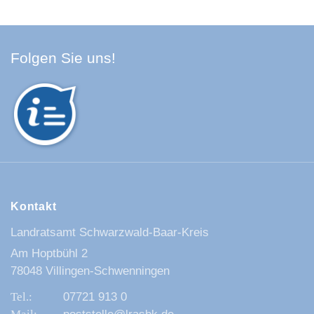
Facebook Schwarzwald-Baa
Youtube Schwarzwald-Baa
Instagram Schwarzwald
Spotify Quellenland
Folgen Sie uns!
Kontakt
Landratsamt Schwarzwald-Baar-Kreis
Am Hoptbühl 2
78048 Villingen-Schwenningen
07721 913 0