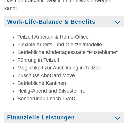
Das Landratsamt: Weil ich hier etwas bewegen
kann!
Work-Life-Balance & Benefits
Teilzeit Arbeiten & Home-Office
Flexible Arbeits- und Gleitzeitmodelle
Betriebliche Kindertagesstätte "Pusteblume"
Führung in Teilzeit
Möglichkeit zur Ausbildung in Teilzeit
Zuschuss AboCard Move
Betriebliche Kantinen
Heilig-Abend und Silvester frei
Sonderurlaub nach TVöD
Finanzielle Leistungen