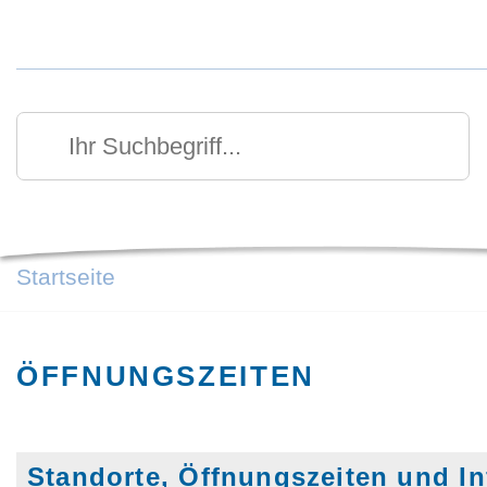
Kurzmenü Kopfbereich
Suchen
Ihr Suchbegriff
Startseite
ÖFFNUNGSZEITEN
Standorte, Öffnungszeiten und In