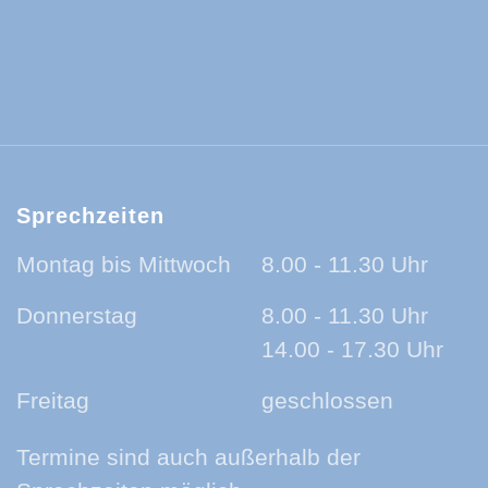
ld-Baar-Kreis:
ld-Baar-Kreis:
rzwald-Baar-Kreis:
nland auf Ohr - der Podcast aus dem Sc
Sprechzeiten
Montag bis Mittwoch
8.00 - 11.30 Uhr
Donnerstag
8.00 - 11.30 Uhr
14.00 - 17.30 Uhr
Freitag
geschlossen
Termine sind auch außerhalb der