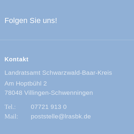
Facebook Schwarzwa
Youtube Schwarzwa
Instagram Schwa
Spotify Quelle
Folgen Sie uns!
Kontakt
Landratsamt Schwarzwald-Baar-Kreis
Am Hoptbühl 2
78048 Villingen-Schwenningen
07721 913 0
poststelle@lrasbk.de