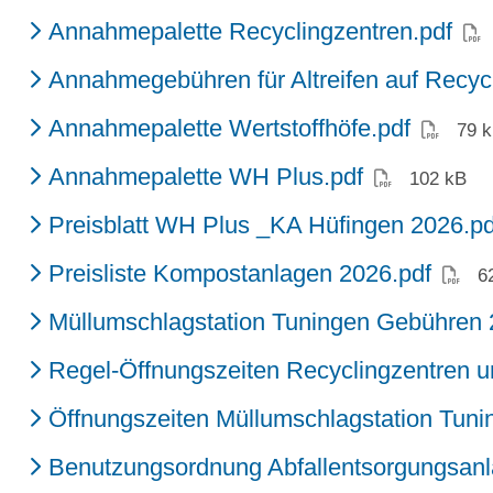
(PD
Annahmepalette Recyclingzentren.pdf
Annahmegebühren für Altreifen auf Recycl
(PDF)
Annahmepalette Wertstoffhöfe.pdf
79 
(PDF)
Annahmepalette WH Plus.pdf
102 kB
Preisblatt WH Plus _KA Hüfingen 2026.pd
(PDF
Preisliste Kompostanlagen 2026.pdf
6
Müllumschlagstation Tuningen Gebühren 
Regel-Öffnungszeiten Recyclingzentren un
Öffnungszeiten Müllumschlagstation Tuni
Benutzungsordnung Abfallentsorgungsanl